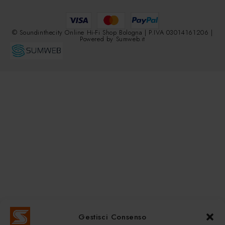
© Soundinthecity Online Hi-Fi Shop Bologna | P.IVA 03014161206 |
Powered by
Sumweb.it
Gestisci Consenso