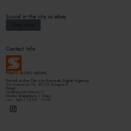
Sound in the city su ebay
Ebay Store
Contact Info
PUNTO RITIRO ORDINI
Sound in the City
c/o Sumweb Digital Agency
Via Guerrazzi 18, 40125 Bologna IT
Email:
info@soundinthecity.it
Giorni d'apertura / Orari:
Lun - Sab / 15:00 - 19:00