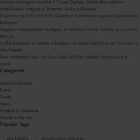
L’Anima Analogica incontra il Cuore Digitale: Guida alla scelta tra
Amplificatori Integrati e Streamer Audio a Bologna
Il confine tra Hi-Fi e Hi-End: Quando l’investimento supera la percezione
biologica
Negozio videoproiettori Bologna: le soluzioni Home Cinema di Sound in
the City
Cuffie Bluetooth e Cablate a Bologna: La Guida Definitiva per l’Ascolto in
Alta Fedeltà
Non chiamatela fiera. Al Gran Galà dell’Alta Fedeltà l’emozione è di
scena
Categories
Approfondimenti
Eventi
Guide
News
Prodotti di Tendenza
Sound in the city
Popular Tags
alta fedeltà
Amplificatori integrati