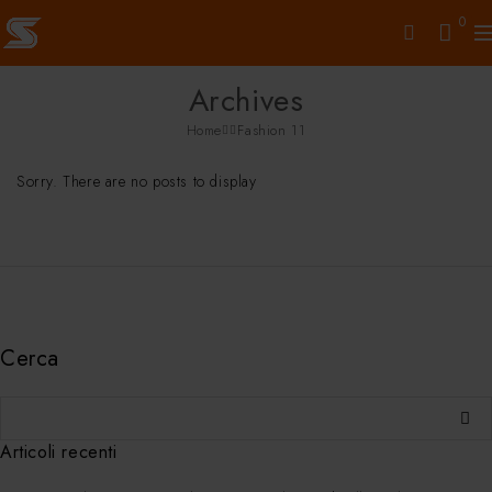
0
Archives
Home
Fashion 11
Sorry. There are no posts to display
Cerca
Articoli recenti