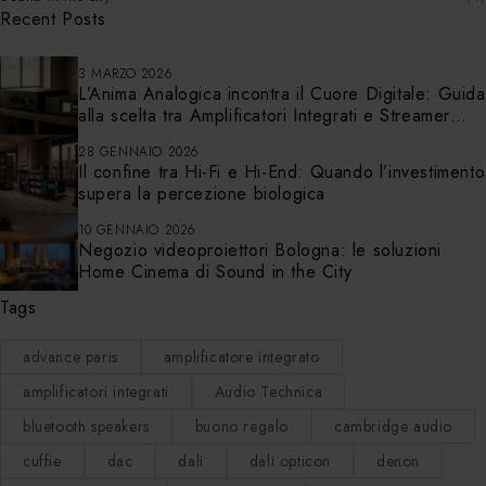
Recent Posts
3 MARZO 2026
L’Anima Analogica incontra il Cuore Digitale: Guida
alla scelta tra Amplificatori Integrati e Streamer
Audio a Bologna
28 GENNAIO 2026
Il confine tra Hi-Fi e Hi-End: Quando l’investimento
supera la percezione biologica
10 GENNAIO 2026
Negozio videoproiettori Bologna: le soluzioni
Home Cinema di Sound in the City
Tags
advance paris
amplificatore integrato
amplificatori integrati
Audio Technica
bluetooth speakers
buono regalo
cambridge audio
cuffie
dac
dali
dali opticon
denon