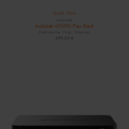
Quick View
Audiolab
Audiolab 6000N Play Black
Elettroniche
,
Shop
,
Streamer
499,00
€