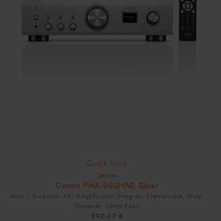
HOT
Quick View
Denon
Denon PMA-900HNE Silver
Amp / Ricevitori AV
,
Amplificatori Integrati
,
Elettroniche
,
Shop
,
Streamer
,
Ultimi Pezzi
890,00
€