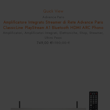
-37%
Quick View
Advance Paris
Amplificatore Integrato Streamer di Rete Advance Paris
ClassicLine PlayStream A1 Bluetooth HDMI ARC Phono
Amplificatori
,
Amplificatori Integrati
,
Elettroniche
,
Shop
,
Streamer
,
Ultimi Pezzi
749,00
€
1.180,00
€