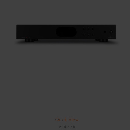
HOT
Quick View
Audiolab