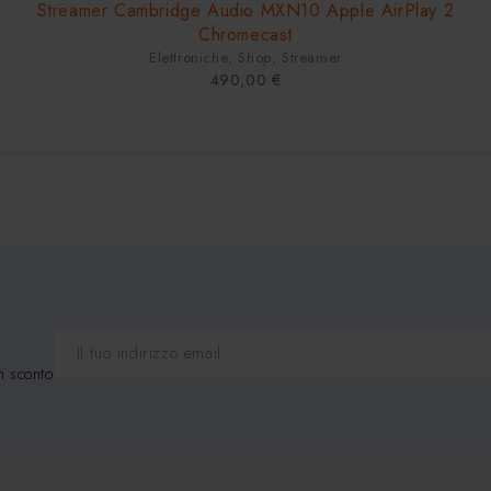
Streamer Cambridge Audio MXN10 Apple AirPlay 2
Chromecast
Elettroniche
,
Shop
,
Streamer
490,00
€
n sconto