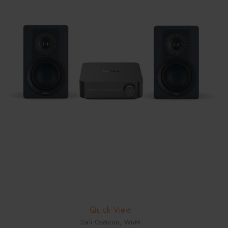
-3%
Quick View
Dali Opticon
,
WiiM