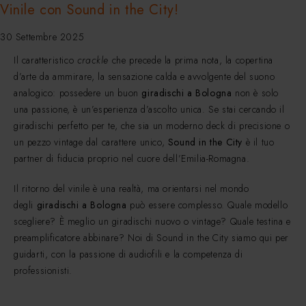
Vinile con Sound in the City!
30 Settembre 2025
Il caratteristico
crackle
che precede la prima nota, la copertina
d’arte da ammirare, la sensazione calda e avvolgente del suono
analogico: possedere un buon
giradischi a Bologna
non è solo
una passione, è un’esperienza d’ascolto unica. Se stai cercando il
giradischi perfetto per te, che sia un moderno deck di precisione o
un pezzo vintage dal carattere unico,
Sound in the City
è il tuo
partner di fiducia proprio nel cuore dell’Emilia-Romagna.
Il ritorno del vinile è una realtà, ma orientarsi nel mondo
degli
giradischi a Bologna
può essere complesso. Quale modello
scegliere? È meglio un giradischi nuovo o vintage? Quale testina e
preamplificatore abbinare? Noi di Sound in the City siamo qui per
guidarti, con la passione di audiofili e la competenza di
professionisti.