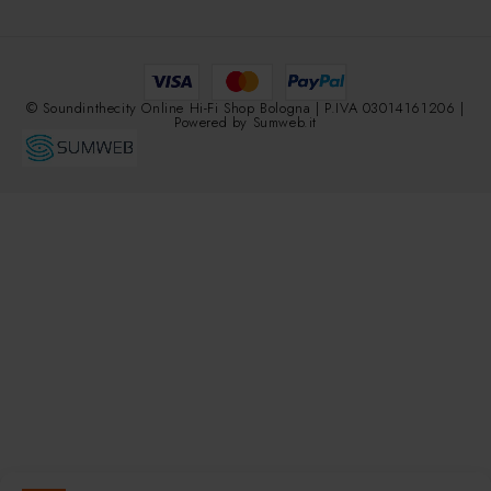
© Soundinthecity Online Hi-Fi Shop Bologna | P.IVA 03014161206 |
Powered by
Sumweb.it