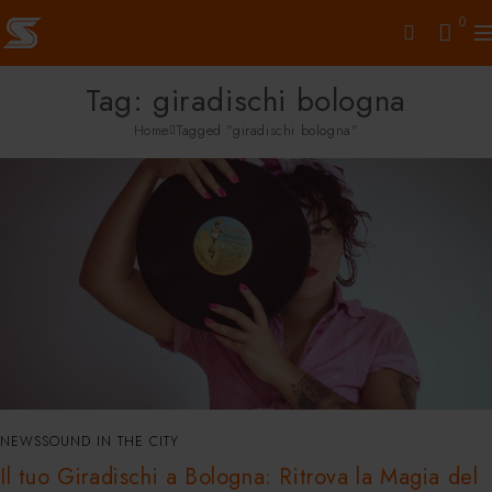
0
Tag: giradischi bologna
Home
Tagged "giradischi bologna"
NEWS
SOUND IN THE CITY
Il tuo Giradischi a Bologna: Ritrova la Magia del