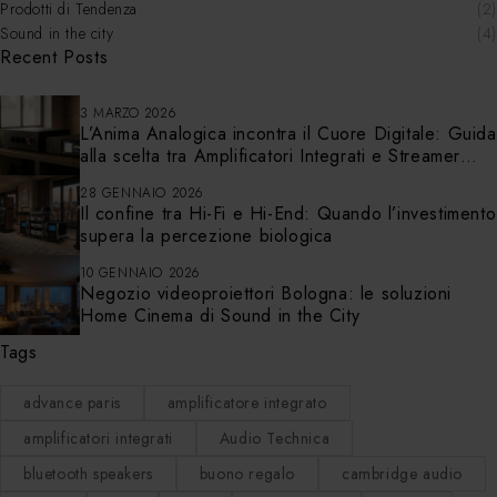
Prodotti di Tendenza
(2)
Sound in the city
(4)
Recent Posts
3 MARZO 2026
L’Anima Analogica incontra il Cuore Digitale: Guida
alla scelta tra Amplificatori Integrati e Streamer
Audio a Bologna
28 GENNAIO 2026
Il confine tra Hi-Fi e Hi-End: Quando l’investimento
supera la percezione biologica
10 GENNAIO 2026
Negozio videoproiettori Bologna: le soluzioni
Home Cinema di Sound in the City
Tags
advance paris
amplificatore integrato
amplificatori integrati
Audio Technica
bluetooth speakers
buono regalo
cambridge audio