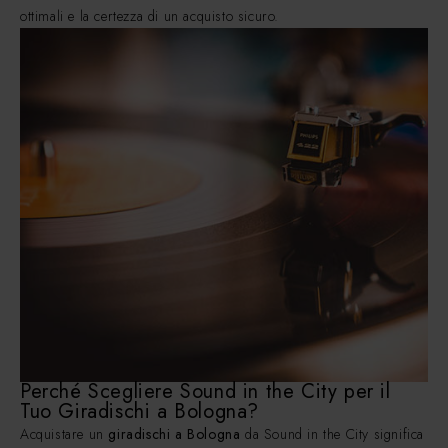
ottimali e la certezza di un acquisto sicuro.
Perché Scegliere Sound in the City per il
Tuo Giradischi a Bologna?
Acquistare un
giradischi a Bologna
da Sound in the City significa