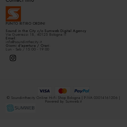
PUNTO RITIRO ORDINI
Sound in the City
c/o Sumweb Digital Agency
Via Guerrazzi 18, 40125 Bologna IT
Email:
info@soundinthecity.it
Giorni d'apertura / Orari:
Lun - Sab / 15:00 - 19:00
© Soundinthecity Online Hi-Fi Shop Bologna | P.IVA 03014161206 |
Powered by
Sumweb.it