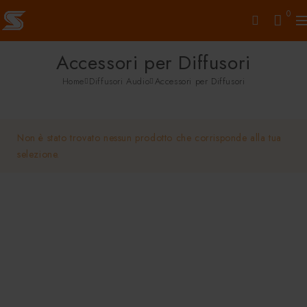
0
Accessori per Diffusori
Home
Diffusori Audio
Accessori per Diffusori
Non è stato trovato nessun prodotto che corrisponde alla tua
selezione.