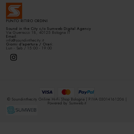
PUNTO RITIRO ORDINI
Sound in the City
c/o Sumweb Digital Agency
Via Guerrazzi 18, 40125 Bologna IT
Email:
info@soundinthecity.it
Giorni d'apertura / Orari:
Lun - Sab / 15:00 - 19:00
© Soundinthecity Online Hi-Fi Shop Bologna | P.IVA 03014161206 |
Powered by
Sumweb.it