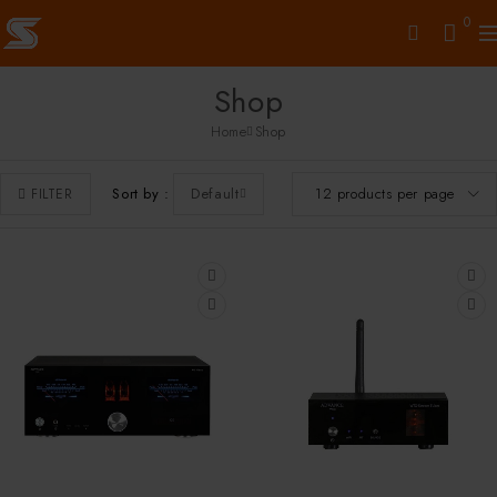
0
Shop
Home
Shop
Sort by
Default
FILTER