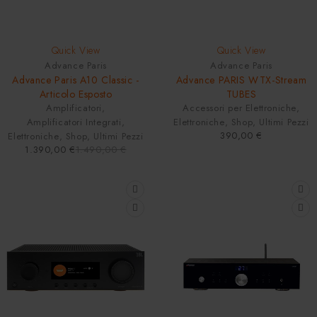
SOLD OUT
Quick View
Quick View
Advance Paris
Advance Paris
Advance Paris A10 Classic -
Advance PARIS WTX-Stream
Articolo Esposto
TUBES
Amplificatori
,
Accessori per Elettroniche
,
Amplificatori Integrati
,
Elettroniche
,
Shop
,
Ultimi Pezzi
390,00
€
Elettroniche
,
Shop
,
Ultimi Pezzi
1.390,00
€
1.490,00
€