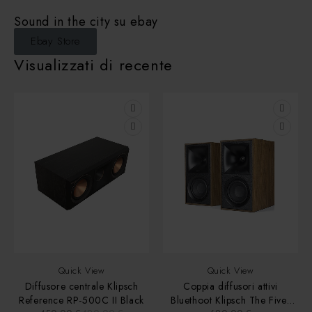
Sound in the city su ebay
Ebay Store
Visualizzati di recente
Quick View
Quick View
Diffusore centrale Klipsch
Coppia diffusori attivi
Reference RP-500C II Black
Bluethoot Klipsch The Fives