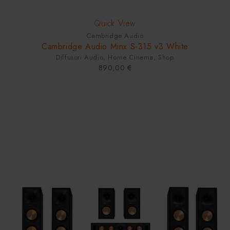
Quick View
Cambridge Audio
Cambridge Audio Minx S-315 v3 White
Diffusori Audio
,
Home Cinema
,
Shop
890,00
€