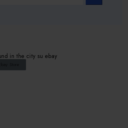
nd in the city su ebay
Ebay Store