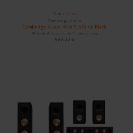
HOT
Quick View
Cambridge Audio
Cambridge Audio Minx S-315 v3 Black
Diffusori Audio
,
Home Cinema
,
Shop
890,00
€