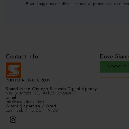
E sarai aggiornato sulle ultime novità, promozioni e coupo
Contact Info
Dove Siam
GOOGLE 
PUNTO RITIRO ORDINI
Sound in the City
c/o Sumweb Digital Agency
Via Guerrazzi 18, 40125 Bologna IT
Email:
info@soundinthecity.it
Giorni d'apertura / Orari:
Lun - Sab / 15:00 - 19:00