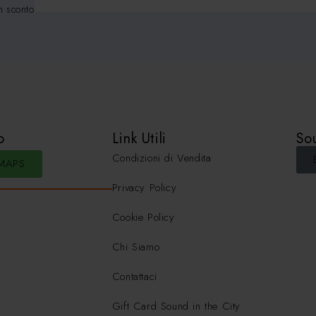
n sconto
o
Link Utili
Sou
Condizioni di Vendita
MAPS
Privacy Policy
Cookie Policy
Chi Siamo
Contattaci
Gift Card Sound in the City