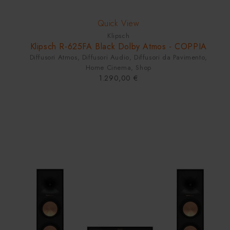
SOLD OUT
Quick View
Klipsch
Klipsch R-625FA Black Dolby Atmos - COPPIA
Diffusori Atmos
,
Diffusori Audio
,
Diffusori da Pavimento
,
Home Cinema
,
Shop
1.290,00
€