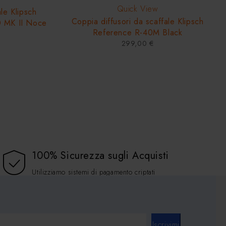
Quick View
le Klipsch
Coppia diffusori da scaffale Klipsch
0 MK II Noce
Reference R-40M Black
299,00
€
100% Sicurezza sugli Acquisti
Utilizziamo sistemi di pagamento criptati
Iscrivimi