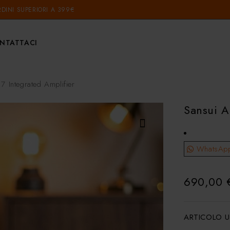
DINI SUPERIORI A 399€
NTATTACI
7 Integrated Amplifier
Sansui A
WhatsAp
690,00
ARTICOLO U