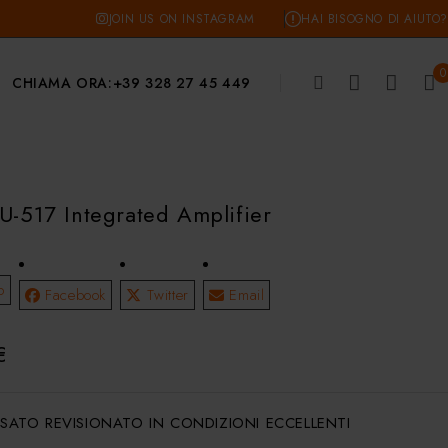
JOIN US ON INSTAGRAM
HAI BISOGNO DI AIUTO?
0
CHIAMA ORA:
+39 328 27 45 449
U-517 Integrated Amplifier
p
Facebook
Twitter
Email
€
SATO REVISIONATO IN CONDIZIONI ECCELLENTI