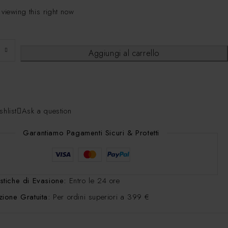
 viewing this right now
Aggiungi al carrello
shlist
Ask a question
Garantiamo Pagamenti Sicuri & Protetti
stiche di Evasione:
Entro le 24 ore
ione Gratuita:
Per ordini superiori a 399 €