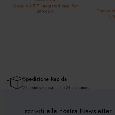
Sansui AU-517 Integrated Amplifier
Coppia dif
690,00
€
LN
Spedizione Rapida
Gli ordini sono evasi entro 24 ore sempre
Iscriviti alla nostra Newsletter