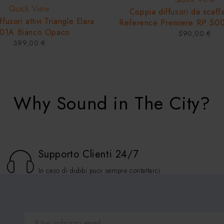
Quick View
Coppia diffusori da scaffa
fusori attivi Triangle Elara
Reference Premiere RP 50
01A Bianco Opaco
590,00
€
399,00
€
Why Sound in The City?
Supporto Clienti 24/7
In caso di dubbi puoi sempre contattarci