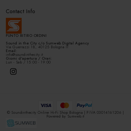
Contact Info
PUNTO RITIRO ORDINI
Sound in the City
c/o Sumweb Digital Agency
Via Guerrazzi 18, 40125 Bologna IT
Email:
info@soundinthecity.it
Giorni d'apertura / Orari:
Lun - Sab / 15:00 - 19:00
© Soundinthecity Online Hi-Fi Shop Bologna | P.IVA 03014161206 |
Powered by
Sumweb.it