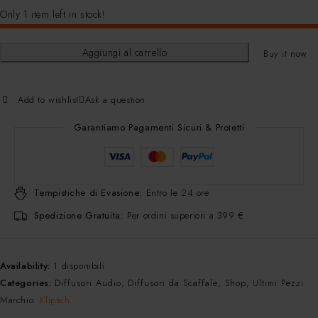
Only 1 item left in stock!
Aggiungi al carrello
Buy it now
Add to wishlist
Ask a question
Garantiamo Pagamenti Sicuri & Protetti
Tempistiche di Evasione:
Entro le 24 ore
Spedizione Gratuita:
Per ordini superiori a 399 €
Availability:
1 disponibili
Categories:
Diffusori Audio
,
Diffusori da Scaffale
,
Shop
,
Ultimi Pezzi
Marchio:
Klipsch