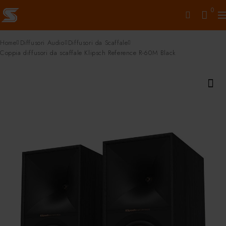
0
Home
Diffusori Audio
Diffusori da Scaffale
Coppia diffusori da scaffale Klipsch Reference R-60M Black