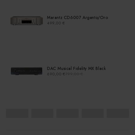
Marantz CD6007 Argento/Oro
499,00
€
DAC Musical Fidelity MX Black
690,00
€
799,00
€