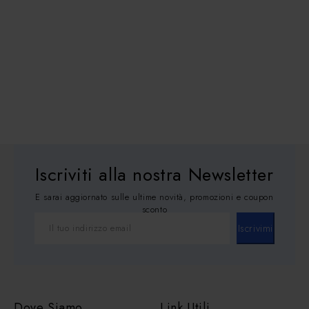
Iscriviti alla nostra Newsletter
E sarai aggiornato sulle ultime novità, promozioni e coupon
sconto
Iscrivimi
Dove Siamo
Link Utili