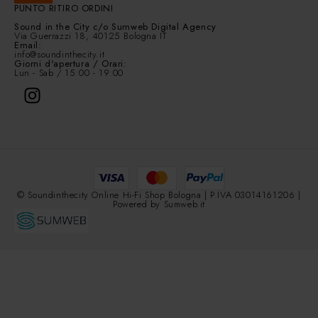
PUNTO RITIRO ORDINI
Sound in the City
c/o Sumweb Digital Agency
Via Guerrazzi 18, 40125 Bologna IT
Email:
info@soundinthecity.it
Giorni d'apertura / Orari:
Lun - Sab / 15:00 - 19:00
© Soundinthecity Online Hi-Fi Shop Bologna | P.IVA 03014161206 |
Powered by
Sumweb.it