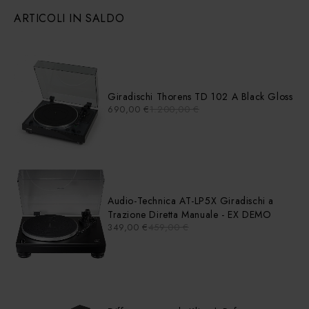
ARTICOLI IN SALDO
Giradischi Thorens TD 102 A Black Gloss
690,00
€
1.200,00
€
Audio-Technica AT-LP5X Giradischi a
Trazione Diretta Manuale - EX DEMO
349,00
€
459,00
€