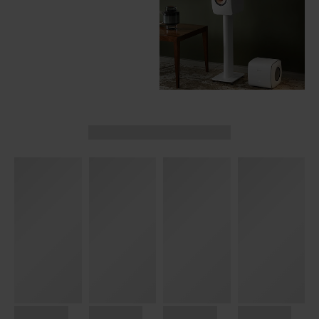
ACQUISTA ORA
Gift Card
ACQUISTA ORA
Wireless
Speakers
ACQUISTA ORA