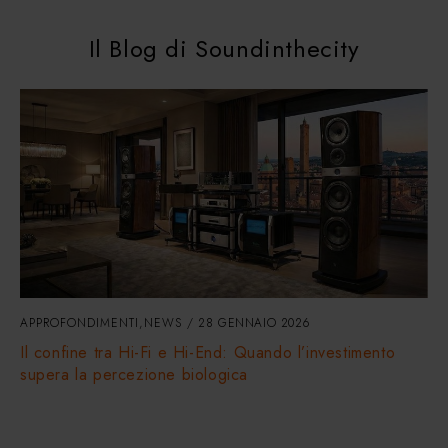
Il Blog di Soundinthecity
APPROFONDIMENTI
,
NEWS
28 GENNAIO 2026
Il confine tra Hi-Fi e Hi-End: Quando l’investimento
supera la percezione biologica