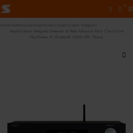
0
Home
Elettroniche
Amplificatori
Amplificatori Integrati
Amplificatore Integrato Streamer di Rete Advance Paris ClassicLine
PlayStream A1 Bluetooth HDMI ARC Phono