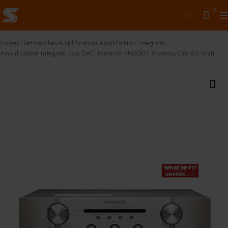
0
Home
Elettroniche
Amplificatori
Amplificatori Integrati
Amplificatore Integrato con DAC Marantz PM6007 Argento/Oro 60 Watt