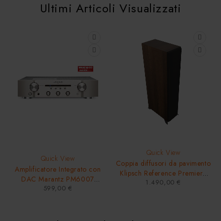
Ultimi Articoli Visualizzati
Quick View
Quick View
Coppia diffusori da pavimento
Amplificatore Integrato con
Klipsch Reference Premiere
DAC Marantz PM6007
1.490,00
€
RP-6000F II Wallnut
599,00
€
Argento/Oro 60 Watt