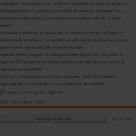
corrente di riposo garantisce un’elevata indipendenza dalla temperatura
dell’amplificatore di potenza senza effetti di memoria, ottenendo una
riproduzione del suono pulita e precisa anche dopo attacchi di bassi
potenti.
Componenti realizzati su misura per un suono ancora più raffinato: il
trasformatore toroidale e i componenti di alta qualità realizzati su misura
garantiscono una qualità del suono eccezionale.
Ingresso phono integrato: il preamplificatore phono MM con stadio di
ingresso FET garantisce la massima purezza del segnale e un suono di
registrazione eccellente.
Bassi più profondi grazie all’uscita subwoofer: goditi bassi potenti
aggiungendo un subwoofer ai tuoi altoparlanti da scaffale.
1 person is viewing this right now
Only 1 item left in stock!
Aggiungi al carrello
Buy it now