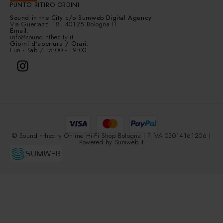
PUNTO RITIRO ORDINI
Sound in the City
c/o Sumweb Digital Agency
Via Guerrazzi 18, 40125 Bologna IT
Email:
info@soundinthecity.it
Giorni d'apertura / Orari:
Lun - Sab / 15:00 - 19:00
© Soundinthecity Online Hi-Fi Shop Bologna | P.IVA 03014161206 |
Powered by
Sumweb.it