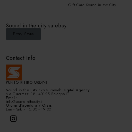
Gift Card Sound in the City
Sound in the city su ebay
Ebay Store
Contact Info
PUNTO RITIRO ORDINI
Sound in the City
c/o Sumweb Digital Agency
Via Guerrazzi 18, 40125 Bologna IT
Email:
info@soundinthecity.it
Giorni d'apertura / Orari:
Lun - Sab / 15:00 - 19:00