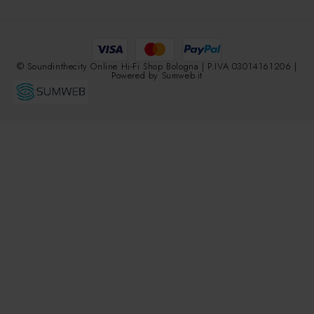
© Soundinthecity Online Hi-Fi Shop Bologna | P.IVA 03014161206 |
Powered by
Sumweb.it