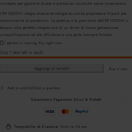
concepito per garantire durata e prestazioni acustiche senza compromessi.
L’RP-1000SW integra diverse tecnologie acustiche proprietarie Klipsch per
massimizzarne le prestazioni. La potenza e la precisione dell’RP-1000SW si
basano sulla perfetta integrazione di un driver di nuova generazione,
un’amplificazione ad alta efficienza e una porta laminare frontale.
1 person is viewing this right now
Only 1 item left in stock!
Aggiungi al carrello
Buy it now
Add to wishlist
Ask a question
Garantiamo Pagamenti Sicuri & Protetti
Tempistiche di Evasione:
Entro le 24 ore