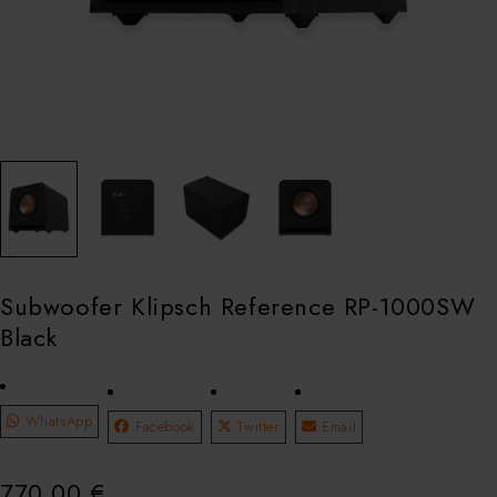
Subwoofer Klipsch Reference RP-1000SW
Black
WhatsApp
Facebook
Twitter
Email
770,00
€