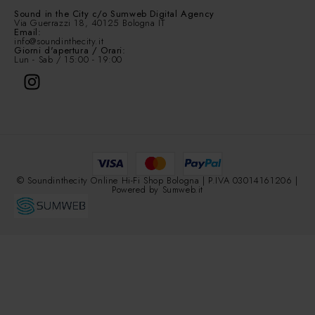
Sound in the City
c/o Sumweb Digital Agency
Via Guerrazzi 18, 40125 Bologna IT
Email:
info@soundinthecity.it
Giorni d'apertura / Orari:
Lun - Sab / 15:00 - 19:00
© Soundinthecity Online Hi-Fi Shop Bologna | P.IVA 03014161206 |
Powered by
Sumweb.it