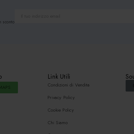
n sconto
o
Link Utili
Sou
Condizioni di Vendita
MAPS
Privacy Policy
Cookie Policy
Chi Siamo