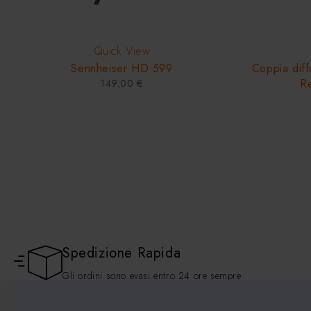
Quick View
Sennheiser HD 599
Coppia diffu
R
149,00
€
Spedizione Rapida
Gli ordini sono evasi entro 24 ore sempre