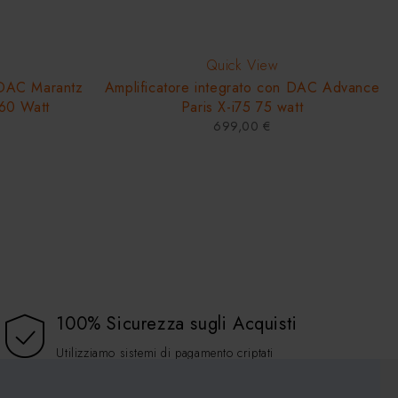
Quick View
n DAC Marantz
Amplificatore integrato con DAC Advance
60 Watt
Paris X-i75 75 watt
699,00
€
100% Sicurezza sugli Acquisti
Utilizziamo sistemi di pagamento criptati