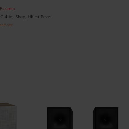
Esaurito
:
Cuffie
,
Shop
,
Ultimi Pezzi
nheiser