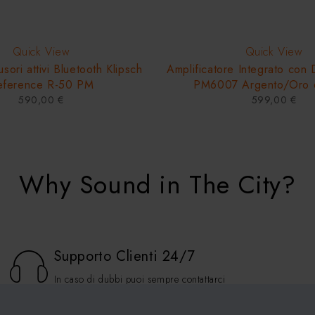
Quick View
Quick View
sori attivi Bluetooth Klipsch
Amplificatore Integrato co
eference R-50 PM
PM6007 Argento/Oro 
590,00
€
599,00
€
Why Sound in The City?
Supporto Clienti 24/7
In caso di dubbi puoi sempre contattarci