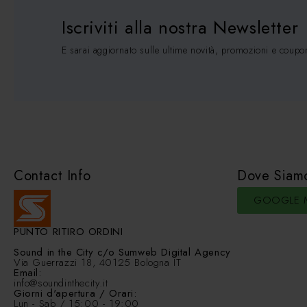
Iscriviti alla nostra Newsletter
E sarai aggiornato sulle ultime novità, promozioni e coupo
Contact Info
Dove Siam
GOOGLE 
PUNTO RITIRO ORDINI
Sound in the City
c/o Sumweb Digital Agency
Via Guerrazzi 18, 40125 Bologna IT
Email:
info@soundinthecity.it
Giorni d'apertura / Orari:
Lun - Sab / 15:00 - 19:00