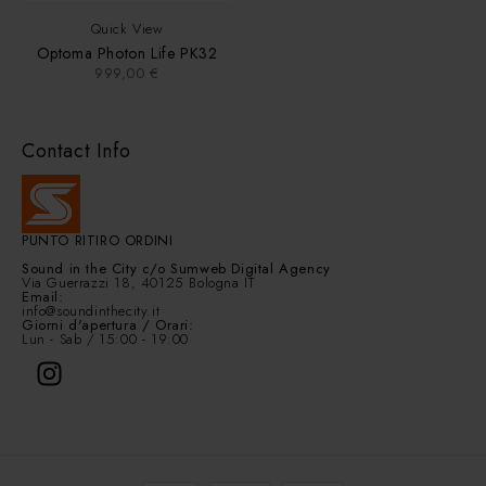
Quick View
Optoma Photon Life PK32
999,00
€
Contact Info
PUNTO RITIRO ORDINI
Sound in the City
c/o Sumweb Digital Agency
Via Guerrazzi 18, 40125 Bologna IT
Email:
info@soundinthecity.it
Giorni d'apertura / Orari:
Lun - Sab / 15:00 - 19:00