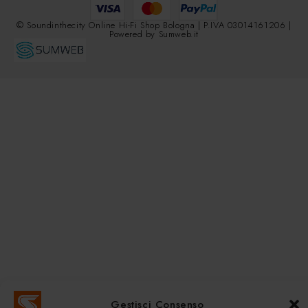
© Soundinthecity Online Hi-Fi Shop Bologna | P.IVA 03014161206 |
Powered by
Sumweb.it
Gestisci Consenso