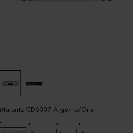
Marantz CD6007 Argento/Oro
WhatsApp