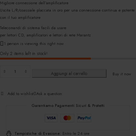
Migliore connessione dell’amplificatore
Uscita L/R/coassiale placcata in oro per una connessione continua e potente
con il tuo amplificatore
Telecomandi di sistema facili da usare
per lettori CD, amplificatori e lettori di rete Marantz
1 person is viewing this right now
Only 2 items left in stock!
Aggiungi al carrello
Buy it now
Add to wishlist
Ask a question
Garantiamo Pagamenti Sicuri & Protetti
Tempistiche di Evasione:
Entro le 24 ore