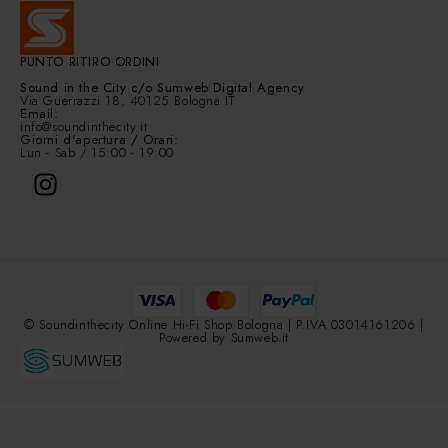
PUNTO RITIRO ORDINI
Sound in the City
c/o Sumweb Digital Agency
Via Guerrazzi 18, 40125 Bologna IT
Email:
info@soundinthecity.it
Giorni d'apertura / Orari:
Lun - Sab / 15:00 - 19:00
© Soundinthecity Online Hi-Fi Shop Bologna | P.IVA 03014161206 |
Powered by
Sumweb.it