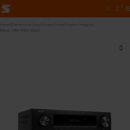
0
Home
Elettroniche
Amplificatori
Amplificatori Integrati
Denon DRA-900H Black