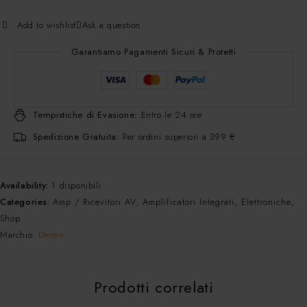
Add to wishlist
Ask a question
Garantiamo Pagamenti Sicuri & Protetti
Tempistiche di Evasione:
Entro le 24 ore
Spedizione Gratuita:
Per ordini superiori a 399 €
Availability:
1 disponibili
Categories:
Amp / Ricevitori AV
,
Amplificatori Integrati
,
Elettroniche
,
Shop
Marchio:
Denon
Prodotti correlati