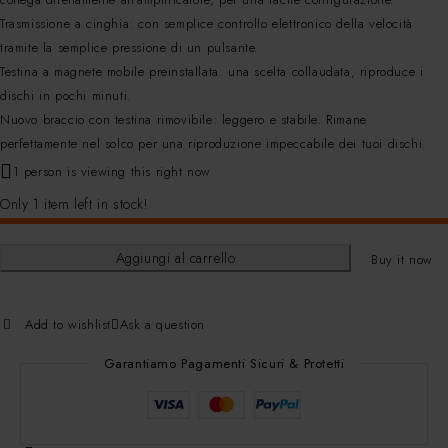
Trasmissione a cinghia: con semplice controllo elettronico della velocità
tramite la semplice pressione di un pulsante.
Testina a magnete mobile preinstallata: una scelta collaudata, riproduce i
dischi in pochi minuti.
Nuovo braccio con testina rimovibile: leggero e stabile. Rimane
perfettamente nel solco per una riproduzione impeccabile dei tuoi dischi.
1 person is viewing this right now
Only 1 item left in stock!
Aggiungi al carrello
Buy it now
Add to wishlist
Ask a question
Garantiamo Pagamenti Sicuri & Protetti