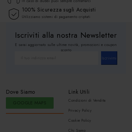
In caso di dubbi puoi sempre contattarci
100% Sicurezza sugli Acquisti
Utilizziamo sistemi di pagamento criptati
Iscriviti alla nostra Newsletter
E sarai aggiornato sulle ultime novità, promozioni e coupon
sconto
Iscrivimi
Dove Siamo
Link Utili
Condizioni di Vendita
GOOGLE MAPS
Privacy Policy
Cookie Policy
Chi Siamo