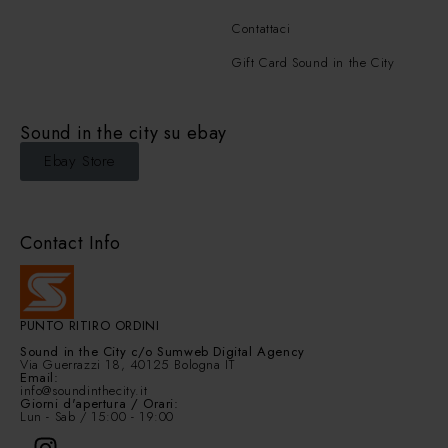
Contattaci
Gift Card Sound in the City
Sound in the city su ebay
Ebay Store
Contact Info
PUNTO RITIRO ORDINI
Sound in the City
c/o Sumweb Digital Agency
Via Guerrazzi 18, 40125 Bologna IT
Email:
info@soundinthecity.it
Giorni d'apertura / Orari:
Lun - Sab / 15:00 - 19:00