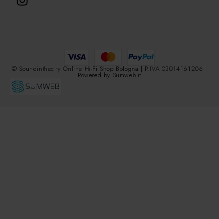
© Soundinthecity Online Hi-Fi Shop Bologna | P.IVA 03014161206 |
Powered by
Sumweb.it