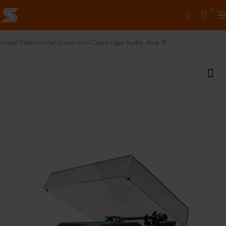
0
Home
Elettroniche
Giradischi
Cambridge Audio Alva ST