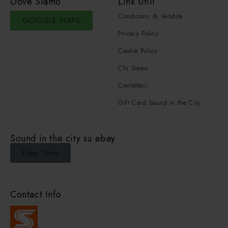
Dove Siamo
Link Utili
Condizioni di Vendita
GOOGLE MAPS
Privacy Policy
Cookie Policy
Chi Siamo
Contattaci
Gift Card Sound in the City
Sound in the city su ebay
Ebay Store
Contact Info