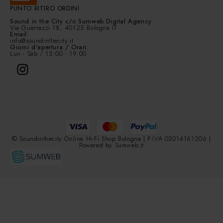
PUNTO RITIRO ORDINI
Sound in the City
c/o Sumweb Digital Agency
Via Guerrazzi 18, 40125 Bologna IT
Email:
info@soundinthecity.it
Giorni d'apertura / Orari:
Lun - Sab / 15:00 - 19:00
© Soundinthecity Online Hi-Fi Shop Bologna | P.IVA 03014161206 |
Powered by
Sumweb.it