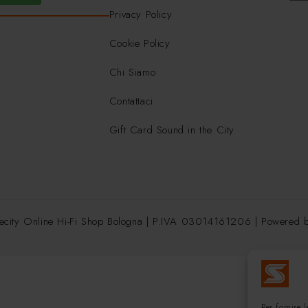
Privacy Policy
Cookie Policy
Chi Siamo
Contattaci
Gift Card Sound in the City
ecity Online Hi-Fi Shop Bologna | P.IVA 03014161206 | Powered
Per fornire 