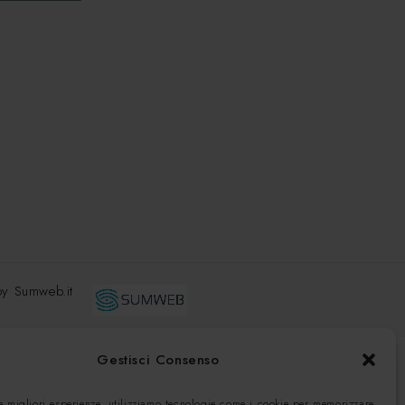
 by
Sumweb.it
Gestisci Consenso
le migliori esperienze, utilizziamo tecnologie come i cookie per memorizzare