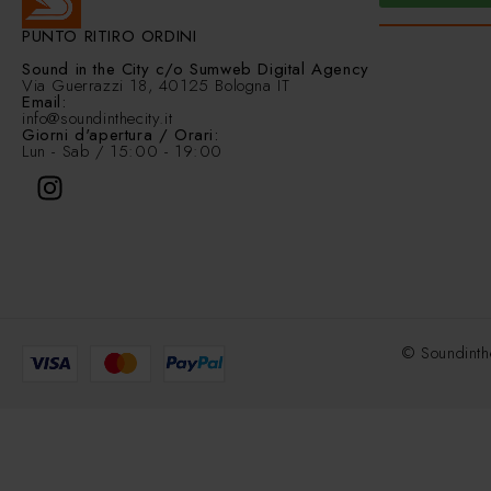
PUNTO RITIRO ORDINI
Sound in the City
c/o Sumweb Digital Agency
Via Guerrazzi 18, 40125 Bologna IT
Email:
info@soundinthecity.it
Giorni d'apertura / Orari:
Lun - Sab / 15:00 - 19:00
© Soundinth