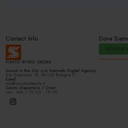
Contact Info
Dove Siam
GOOGLE 
PUNTO RITIRO ORDINI
Sound in the City
c/o Sumweb Digital Agency
Via Guerrazzi 18, 40125 Bologna IT
Email:
info@soundinthecity.it
Giorni d'apertura / Orari:
Lun - Sab / 15:00 - 19:00