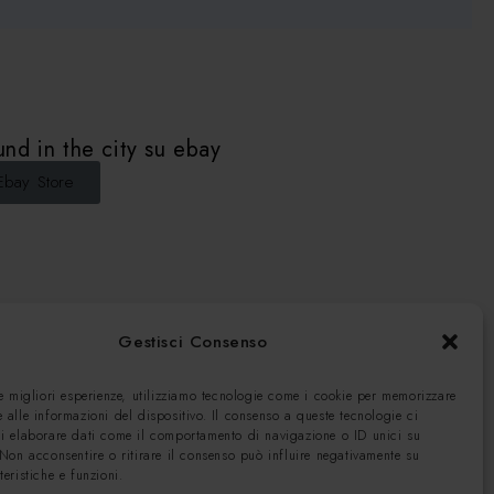
nd in the city su ebay
Ebay Store
Gestisci Consenso
le migliori esperienze, utilizziamo tecnologie come i cookie per memorizzare
 alle informazioni del dispositivo. Il consenso a queste tecnologie ci
di elaborare dati come il comportamento di navigazione o ID unici su
 Non acconsentire o ritirare il consenso può influire negativamente su
teristiche e funzioni.