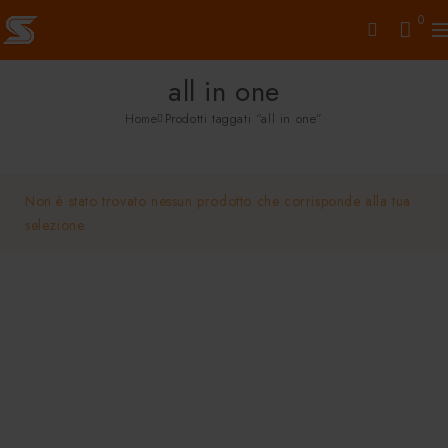
0
all in one
Home
Prodotti taggati “all in one”
Non è stato trovato nessun prodotto che corrisponde alla tua
selezione.