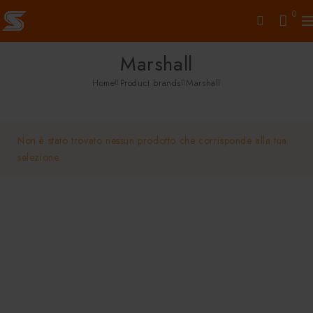
0
Marshall
Home
Product brands
Marshall
Non è stato trovato nessun prodotto che corrisponde alla tua
selezione.