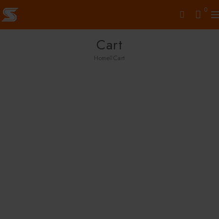
0
Cart
Home
Cart