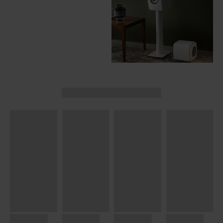
ACQUISTA ORA
Gift Card
ACQUISTA ORA
Wireless
Speakers
ACQUISTA ORA