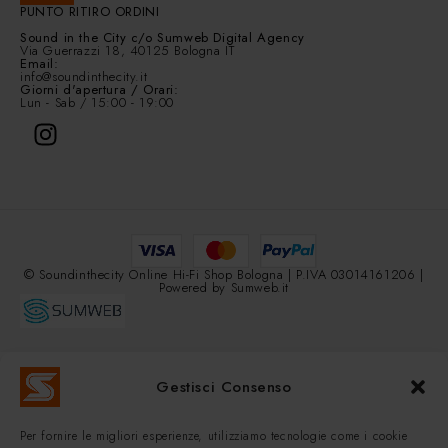
PUNTO RITIRO ORDINI
Sound in the City
c/o Sumweb Digital Agency
Via Guerrazzi 18, 40125 Bologna IT
Email:
info@soundinthecity.it
Giorni d'apertura / Orari:
Lun - Sab / 15:00 - 19:00
© Soundinthecity Online Hi-Fi Shop Bologna | P.IVA 03014161206 |
Powered by
Sumweb.it
Gestisci Consenso
Per fornire le migliori esperienze, utilizziamo tecnologie come i cookie