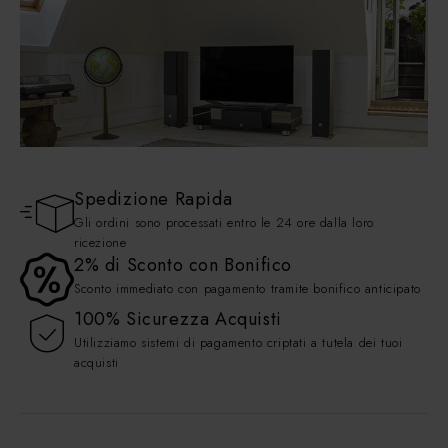
Combinazioni Hi-Fi
ACQUISTA ORA
Spedizione Rapida
SISTEMI HOME CINEMA
Gli ordini sono processati entro le 24 ore dalla loro
ricezione
Klipsch, Tirangle & ...
2% di Sconto con Bonifico
Sconto immediato con pagamento tramite bonifico anticipato
ACQUISTA ORA
100% Sicurezza Acquisti
Utilizziamo sistemi di pagamento criptati a tutela dei tuoi
acquisti