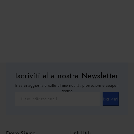
Iscriviti alla nostra Newsletter
E sarai aggiornato sulle ultime novità, promozioni e coupon
sconto
Iscrivimi
Dove Siamo
Link Utili