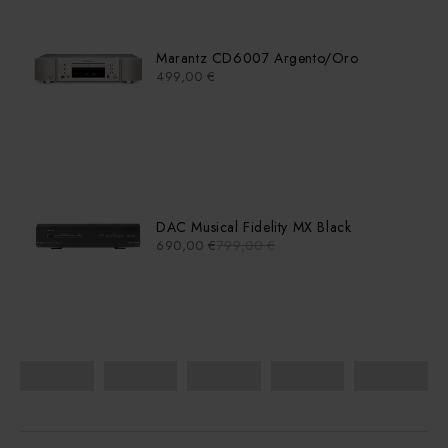
Marantz CD6007 Argento/Oro
499,00
€
DAC Musical Fidelity MX Black
690,00
€
799,00
€