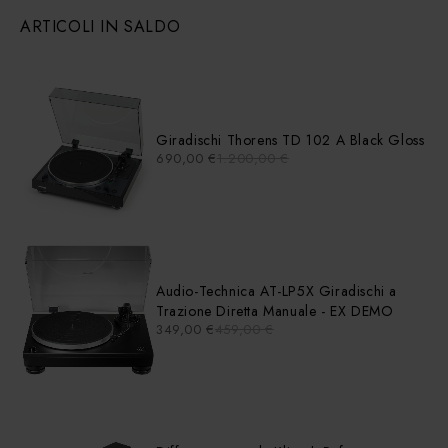
ARTICOLI IN SALDO
Giradischi Thorens TD 102 A Black Gloss
690,00
€
1.200,00
€
Audio-Technica AT-LP5X Giradischi a
Trazione Diretta Manuale - EX DEMO
349,00
€
459,00
€