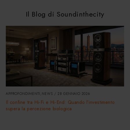
Il Blog di Soundinthecity
APPROFONDIMENTI
,
NEWS
28 GENNAIO 2026
Il confine tra Hi-Fi e Hi-End: Quando l’investimento
supera la percezione biologica