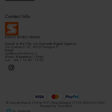
Contact Info
PUNTO RITIRO ORDINI
Sound in the City
c/o Sumweb Digital Agency
Via Guerrazzi 18, 40125 Bologna IT
Email:
info@soundinthecity.it
Giorni d'apertura / Orari:
Lun - Sab / 15:00 - 19:00
© Soundinthecity Online Hi-Fi Shop Bologna | P.IVA 03014161206 |
Powered by
Sumweb.it