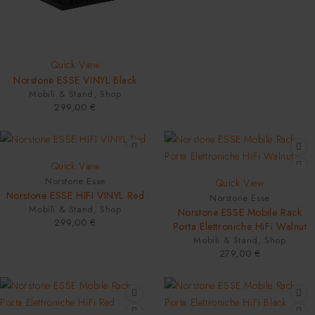
NEW
Quick View
Norstone ESSE VINYL Black
Mobili & Stand
,
Shop
299,00
€
NEW
Quick View
NEW
Norstone Esse
Quick View
Norstone ESSE HIFI VINYL Red
Norstone Esse
Mobili & Stand
,
Shop
Norstone ESSE Mobile Rack
299,00
€
Porta Elettroniche HiFi Walnut
Mobili & Stand
,
Shop
279,00
€