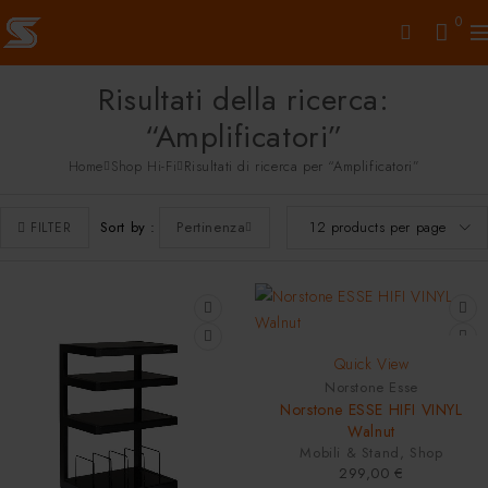
0
Risultati della ricerca:
“Amplificatori”
Home
Shop Hi-Fi
Risultati di ricerca per “Amplificatori”
Sort by
Pertinenza
FILTER
NEW
Quick View
Norstone Esse
Norstone ESSE HIFI VINYL
Walnut
Mobili & Stand
,
Shop
299,00
€